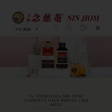
0
中文 (繁體)
EL ORIGEN DEL NIN JIOM
COMENZÓ HACE MÁS DE CIEN
AÑOS