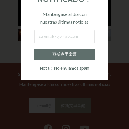
Manténgase al día con
nuestras últimas noticias
蘇斯克里韋爾
Nota：No enviamos spam
SEA EL PRIMERO EN SER NOTIFICADO.
Manténgase al día con nuestras últimas noticias
蘇斯克里韋爾