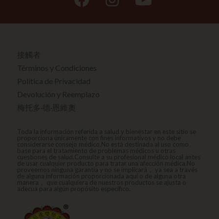
臉
Instagram
YouTube
書
接觸者
Términos y Condiciones
Política de Privacidad
Devolución y Reemplazo
梅托多·德·恩維奧
Toda la información referida a salud y bienestar en este sitio se
proporciona únicamente con fines informativos y no debe
considerarse consejo médico.No está destinada al uso como
base para el tratamiento de problemas médicos u otras
cuestiones de salud.Consulte a su profesional médico local antes
de usar cualquier producto para tratar una afección médica.No
proveemos ninguna garantía y no se implicará， ya sea a través
de alguna información proporcionada aquí o de alguna otra
manera， que cualquiera de nuestros productos se ajusta o
adecua para algún propósito específico.